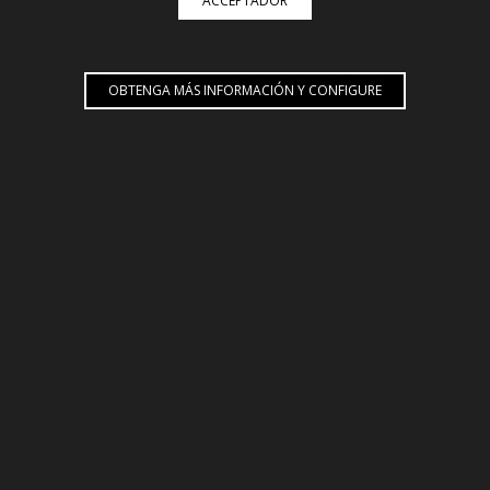
ACCEPTADOR
Mensagem
OBTENGA MÁS INFORMACIÓN Y CONFIGURE
JORGE SALDOMBIDE