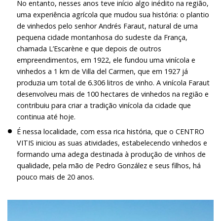
No entanto, nesses anos teve início algo inédito na região,
uma experiência agrícola que mudou sua história: o plantio
de vinhedos pelo senhor Andrés Faraut, natural de uma
pequena cidade montanhosa do sudeste da França,
chamada L’Escarène e que depois de outros
empreendimentos, em 1922, ele fundou uma vinícola e
vinhedos a 1 km de Villa del Carmen, que em 1927 já
produzia um total de 6.306 litros de vinho. A vinícola Faraut
desenvolveu mais de 100 hectares de vinhedos na região e
contribuiu para criar a tradição vinícola da cidade que
continua até hoje.
É nessa localidade, com essa rica história, que o CENTRO
VITIS iniciou as suas atividades, estabelecendo vinhedos e
formando uma adega destinada à produção de vinhos de
qualidade, pela mão de Pedro González e seus filhos, há
pouco mais de 20 anos.