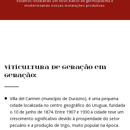
estamos instalando um novo banco de germoplasma e
modernizando nossas instalações produtivas.
Viticultura de geração em
geração:
Villa del Carmen (município de Durazno), é uma pequena
cidade localizada no centro geográfico do Uruguai, fundada
o 10 de junho de 1874. Entre 1907 e 1930 a cidade teve um
crescimento significativo devido à prosperidade do setor
pecuário e a produção de trigo, muito popular na época.